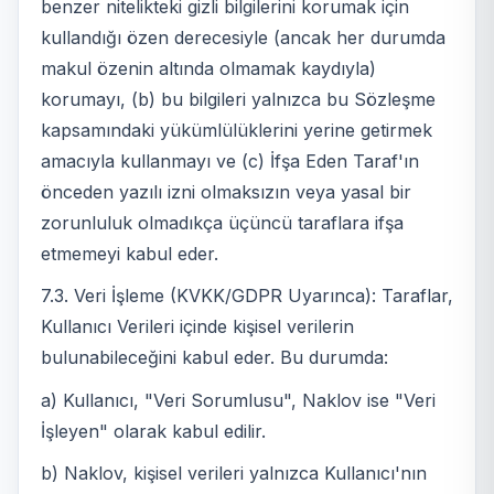
benzer nitelikteki gizli bilgilerini korumak için
kullandığı özen derecesiyle (ancak her durumda
makul özenin altında olmamak kaydıyla)
korumayı, (b) bu bilgileri yalnızca bu Sözleşme
kapsamındaki yükümlülüklerini yerine getirmek
amacıyla kullanmayı ve (c) İfşa Eden Taraf'ın
önceden yazılı izni olmaksızın veya yasal bir
zorunluluk olmadıkça üçüncü taraflara ifşa
etmemeyi kabul eder.
7.3. Veri İşleme (KVKK/GDPR Uyarınca): Taraflar,
Kullanıcı Verileri içinde kişisel verilerin
bulunabileceğini kabul eder. Bu durumda:
a) Kullanıcı, "Veri Sorumlusu", Naklov ise "Veri
İşleyen" olarak kabul edilir.
b) Naklov, kişisel verileri yalnızca Kullanıcı'nın