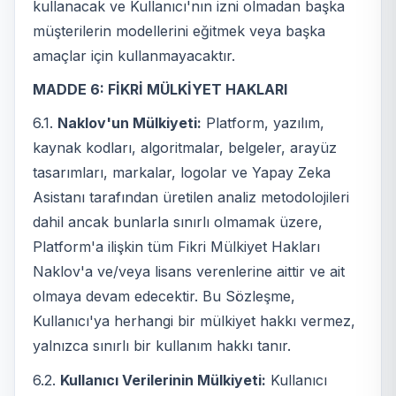
kullanacak ve Kullanıcı'nın izni olmadan başka
müşterilerin modellerini eğitmek veya başka
amaçlar için kullanmayacaktır.
MADDE 6: FİKRİ MÜLKİYET HAKLARI
6.1.
Naklov'un Mülkiyeti:
Platform, yazılım,
kaynak kodları, algoritmalar, belgeler, arayüz
tasarımları, markalar, logolar ve Yapay Zeka
Asistanı tarafından üretilen analiz metodolojileri
dahil ancak bunlarla sınırlı olmamak üzere,
Platform'a ilişkin tüm Fikri Mülkiyet Hakları
Naklov'a ve/veya lisans verenlerine aittir ve ait
olmaya devam edecektir. Bu Sözleşme,
Kullanıcı'ya herhangi bir mülkiyet hakkı vermez,
yalnızca sınırlı bir kullanım hakkı tanır.
6.2.
Kullanıcı Verilerinin Mülkiyeti:
Kullanıcı