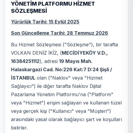
YÖNETİM PLATFORMU HİZMET
SÖZLEŞMESİ
Yürürlük Tarihi: 15 Eylül 2025
Son Güncelleme Tarihi: 28 Temmuz 2026
Bu Hizmet Sözleşmesi ("Sözleşme"), bir tarafta
VOLKAN DENİZ İKİZ, (
MECİDİYEKÖY V.D.,
16384251112
), adresi
19 Mayıs Mah.
Halaskargazi Cad. No:226 Kat:7 D:24 Şişli /
İSTANBUL
olan ("Naklov" veya "Hizmet
Sağlayıcı") ile diğer tarafta Naklov Dijital
Pazarlama Yönetim Platformu'na ("Platform"
veya "Hizmet") erişim sağlayan ve kullanan tüzel
veya gerçek kişi ("Kullanıcı" veya "Müşteri")
arasındaki yasal olarak bağlayıcı şart ve koşulları
belirler.