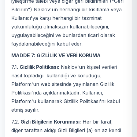
iyileştirme talebi veya diğer geri bildirimleri ("Geri
Bildirim") Naklov'un herhangi bir kısıtlama veya
Kullanıcı'ya karşı herhangi bir tazminat
yükümlülüğü olmaksızın kullanabileceğini,
uygulayabileceğini ve bunlardan ticari olarak
faydalanabileceğini kabul eder.
MADDE 7: GİZLİLİK VE VERİ KORUMA
7.1.
Gizlilik Politikası:
Naklov'un kişisel verileri
nasıl topladığı, kullandığı ve koruduğu,
Platform'un web sitesinde yayınlanan Gizlilik
Politikası'nda açıklanmaktadır. Kullanıcı,
Platform'u kullanarak Gizlilik Politikası'nı kabul
etmiş sayılır.
7.2.
Gizli Bilgilerin Korunması:
Her bir taraf,
diğer taraftan aldığı Gizli Bilgileri (a) en az kendi