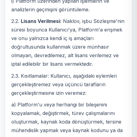
i) Platform üzerinden yapılan işlemlerin ve
analizlerin geçmişini görüntüleme.
2.2.
Lisans Verilmesi:
Naklov, işbu Sözleşme'nin
süresi boyunca Kullanıcı'ya, Platform'a erişmek
ve onu yalnızca kendi iç iş amaçları
doğrultusunda kullanmak üzere münhasır
olmayan, devredilemez, alt lisans verilemez ve
iptal edilebilir bir lisans vermektedir.
2.3. Kısıtlamalar: Kullanıcı, aşağıdaki eylemleri
gerçekleştiremez veya üçüncü tarafların
gerçekleştirmesine izin veremez:
a) Platform'u veya herhangi bir bileşenini
kopyalamak, değiştirmek, türev çalışmalarını
oluşturmak, kaynak koda dönüştürmek, tersine
mühendislik yapmak veya kaynak kodunu ya da