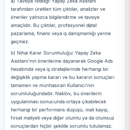
a) Tavsiye Niteliği: Yapay Zeka Asistanı
tarafından üretilen tüm çıktılar, analizler ve
öneriler yalnızca bilgilendirme ve tavsiye
amaçlıdır. Bu çıktılar, profesyonel dijital
pazarlama, finans veya iş danışmanlığı yerine
geçmez.
b) Nihai Karar Sorumluluğu: Yapay Zeka
Asistanı'nın önerilerine dayanarak Google Ads
hesabında veya iş stratejilerinde herhangi bir
değişiklik yapma kararı ve bu kararın sonuçları
tamamen ve münhasıran Kullanıcı'nın
sorumluluğundadır. Naklov, bu önerilerin
uygulanması sonucunda ortaya çıkabilecek
herhangi bir performans düşüşü, mali kayıp,
fırsat maliyeti veya diğer olumlu ya da olumsuz
sonuçlardan hiçbir şekilde sorumlu tutulamaz.