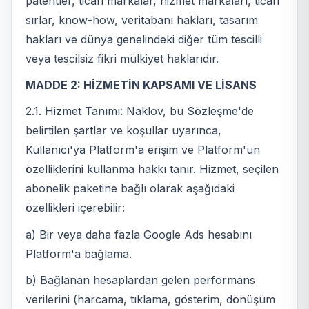
patentler, ticari markalar, hizmet markaları, ticari
sırlar, know-how, veritabanı hakları, tasarım
hakları ve dünya genelindeki diğer tüm tescilli
veya tescilsiz fikri mülkiyet haklarıdır.
MADDE 2: HİZMETİN KAPSAMI VE LİSANS
2.1. Hizmet Tanımı: Naklov, bu Sözleşme'de
belirtilen şartlar ve koşullar uyarınca,
Kullanıcı'ya Platform'a erişim ve Platform'un
özelliklerini kullanma hakkı tanır. Hizmet, seçilen
abonelik paketine bağlı olarak aşağıdaki
özellikleri içerebilir:
a) Bir veya daha fazla Google Ads hesabını
Platform'a bağlama.
b) Bağlanan hesaplardan gelen performans
verilerini (harcama, tıklama, gösterim, dönüşüm