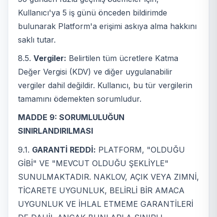
Kullanıcı'ya 5 iş günü önceden bildirimde
bulunarak Platform'a erişimi askıya alma hakkını
saklı tutar.
8.5.
Vergiler:
Belirtilen tüm ücretlere Katma
Değer Vergisi (KDV) ve diğer uygulanabilir
vergiler dahil değildir. Kullanıcı, bu tür vergilerin
tamamını ödemekten sorumludur.
MADDE 9: SORUMLULUĞUN
SINIRLANDIRILMASI
9.1.
GARANTİ REDDİ:
PLATFORM, "OLDUĞU
GİBİ" VE "MEVCUT OLDUĞU ŞEKLİYLE"
SUNULMAKTADIR. NAKLOV, AÇIK VEYA ZIMNİ,
TİCARETE UYGUNLUK, BELİRLİ BİR AMACA
UYGUNLUK VE İHLAL ETMEME GARANTİLERİ