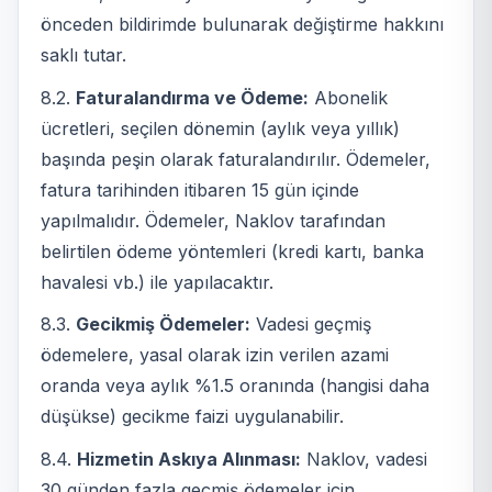
önceden bildirimde bulunarak değiştirme hakkını
saklı tutar.
8.2.
Faturalandırma ve Ödeme:
Abonelik
ücretleri, seçilen dönemin (aylık veya yıllık)
başında peşin olarak faturalandırılır. Ödemeler,
fatura tarihinden itibaren 15 gün içinde
yapılmalıdır. Ödemeler, Naklov tarafından
belirtilen ödeme yöntemleri (kredi kartı, banka
havalesi vb.) ile yapılacaktır.
8.3.
Gecikmiş Ödemeler:
Vadesi geçmiş
ödemelere, yasal olarak izin verilen azami
oranda veya aylık %1.5 oranında (hangisi daha
düşükse) gecikme faizi uygulanabilir.
8.4.
Hizmetin Askıya Alınması:
Naklov, vadesi
30 günden fazla geçmiş ödemeler için,