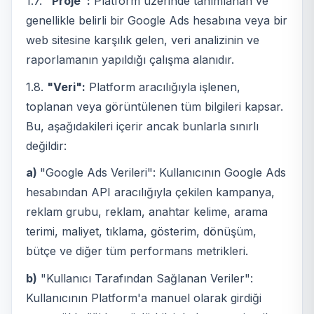
1.7.
"Proje":
Platform üzerinde tanımlanan ve
genellikle belirli bir Google Ads hesabına veya bir
web sitesine karşılık gelen, veri analizinin ve
raporlamanın yapıldığı çalışma alanıdır.
1.8.
"Veri":
Platform aracılığıyla işlenen,
toplanan veya görüntülenen tüm bilgileri kapsar.
Bu, aşağıdakileri içerir ancak bunlarla sınırlı
değildir:
a)
"Google Ads Verileri": Kullanıcının Google Ads
hesabından API aracılığıyla çekilen kampanya,
reklam grubu, reklam, anahtar kelime, arama
terimi, maliyet, tıklama, gösterim, dönüşüm,
bütçe ve diğer tüm performans metrikleri.
b)
"Kullanıcı Tarafından Sağlanan Veriler":
Kullanıcının Platform'a manuel olarak girdiği