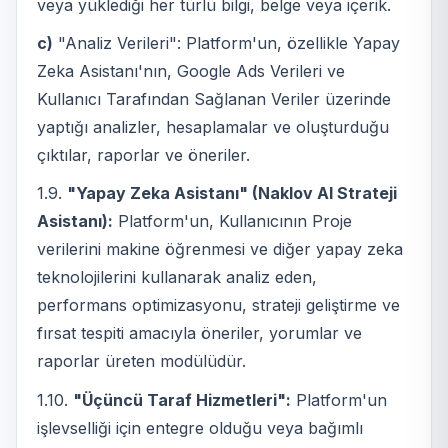
veya yüklediği her türlü bilgi, belge veya içerik.
c)
"Analiz Verileri": Platform'un, özellikle Yapay
Zeka Asistanı'nın, Google Ads Verileri ve
Kullanıcı Tarafından Sağlanan Veriler üzerinde
yaptığı analizler, hesaplamalar ve oluşturduğu
çıktılar, raporlar ve öneriler.
1.9.
"Yapay Zeka Asistanı" (Naklov AI Strateji
Asistanı):
Platform'un, Kullanıcının Proje
verilerini makine öğrenmesi ve diğer yapay zeka
teknolojilerini kullanarak analiz eden,
performans optimizasyonu, strateji geliştirme ve
fırsat tespiti amacıyla öneriler, yorumlar ve
raporlar üreten modülüdür.
1.10.
"Üçüncü Taraf Hizmetleri":
Platform'un
işlevselliği için entegre olduğu veya bağımlı