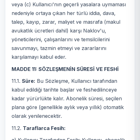
veya (c) Kullanıcı'nın geçerli yasalara uymaması
nedeniyle ortaya çıkan her türlü iddia, dava,
talep, kayıp, zarar, maliyet ve masrafa (makul
avukatlık ücretleri dahil) karşı Naklov'u,
yöneticilerini, çalışanlarını ve temsilcilerini
savunmayı, tazmin etmeyi ve zararlarını
karşılamayı kabul eder.
MADDE 11: SÖZLEŞMENİN SÜRESİ VE FESHİ
11.1.
Süre:
Bu Sözleşme, Kullanıcı tarafından
kabul edildiği tarihte başlar ve feshedilinceye
kadar yürürlükte kalır. Abonelik süresi, seçilen
plana göre (genellikle aylık veya yıllık) otomatik
olarak yenilenecektir.
11.2.
Taraflarca Fesih:
a) Kullanıcı Tarafından Fesih: Kullanıcı, abonelik