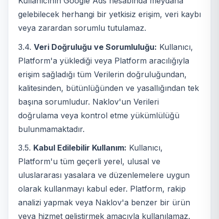
Kullanıcının Google Ads hesabında meydana
gelebilecek herhangi bir yetkisiz erişim, veri kaybı
veya zarardan sorumlu tutulamaz.
3.4.
Veri Doğruluğu ve Sorumluluğu:
Kullanıcı,
Platform'a yüklediği veya Platform aracılığıyla
erişim sağladığı tüm Verilerin doğruluğundan,
kalitesinden, bütünlüğünden ve yasallığından tek
başına sorumludur. Naklov'un Verileri
doğrulama veya kontrol etme yükümlülüğü
bulunmamaktadır.
3.5.
Kabul Edilebilir Kullanım:
Kullanıcı,
Platform'u tüm geçerli yerel, ulusal ve
uluslararası yasalara ve düzenlemelere uygun
olarak kullanmayı kabul eder. Platform, rakip
analizi yapmak veya Naklov'a benzer bir ürün
veya hizmet geliştirmek amacıyla kullanılamaz.