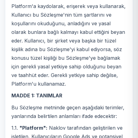
Platform'a kaydolarak, erişerek veya kullanarak,
Kullanıcı bu Sözleşme'nin tüm şartlarını ve
koşullarını okuduğunu, anladığını ve yasal
olarak bunlara bağlı kalmayı kabul ettiğini beyan
eder. Kullanıcı, bir şirket veya başka bir tüzel
kişilik adına bu Sözleşme'yi kabul ediyorsa, söz
konusu tüzel kişiliği bu Sözleşme'ye bağlamak
için gerekli yasal yetkiye sahip olduğunu beyan
ve taahhüt eder. Gerekli yetkiye sahip değilse,
Platform'u kullanamaz.
MADDE 1: TANIMLAR
Bu Sözleşme metninde geçen aşağıdaki terimler,
yanlarında belirtilen anlamları ifade edecektir:
1.1.
"Platform":
Naklov tarafından geliştirilen ve
işletilen, Kullanıcıların Google Ads ve potansiyel