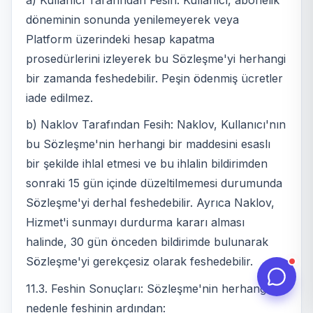
döneminin sonunda yenilemeyerek veya
Platform üzerindeki hesap kapatma
prosedürlerini izleyerek bu Sözleşme'yi herhangi
bir zamanda feshedebilir. Peşin ödenmiş ücretler
iade edilmez.
b) Naklov Tarafından Fesih: Naklov, Kullanıcı'nın
bu Sözleşme'nin herhangi bir maddesini esaslı
bir şekilde ihlal etmesi ve bu ihlalin bildirimden
sonraki 15 gün içinde düzeltilmemesi durumunda
Sözleşme'yi derhal feshedebilir. Ayrıca Naklov,
Hizmet'i sunmayı durdurma kararı alması
halinde, 30 gün önceden bildirimde bulunarak
Sözleşme'yi gerekçesiz olarak feshedebilir.
11.3. Feshin Sonuçları: Sözleşme'nin herhangi bir
nedenle feshinin ardından: