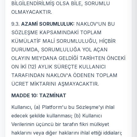
BİLGİLENDİRİLMİŞ OLSA BİLE, SORUMLU
OLMAYACAKTIR.
9.3.
AZAMİ SORUMLULUK:
NAKLOV'UN BU
SÖZLEŞME KAPSAMINDAKİ TOPLAM
KÜMÜLATİF MALİ SORUMLULUĞU, HİÇBİR
DURUMDA, SORUMLULUĞA YOL AÇAN
OLAYIN MEYDANA GELDİĞİ TARİHTEN ÖNCEKİ
ON İKİ (12) AYLIK SÜREÇTE KULLANICI
TARAFINDAN NAKLOV'A ÖDENEN TOPLAM
ÜCRET MİKTARINI AŞMAYACAKTIR.
MADDE 10: TAZMİNAT
Kullanıcı, (a) Platform'u bu Sözleşme'yi ihlal
edecek şekilde kullanması; (b) Kullanıcı
Verilerinin üçüncü bir tarafın fikri mülkiyet
haklarını veya diğer haklarını ihlal ettiği iddiaları;