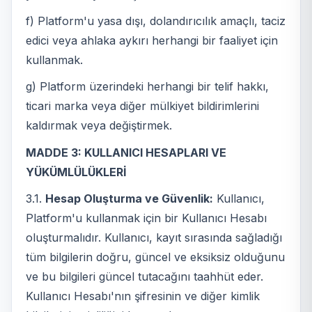
f) Platform'u yasa dışı, dolandırıcılık amaçlı, taciz
edici veya ahlaka aykırı herhangi bir faaliyet için
kullanmak.
g) Platform üzerindeki herhangi bir telif hakkı,
ticari marka veya diğer mülkiyet bildirimlerini
kaldırmak veya değiştirmek.
MADDE 3: KULLANICI HESAPLARI VE
YÜKÜMLÜLÜKLERİ
3.1.
Hesap Oluşturma ve Güvenlik:
Kullanıcı,
Platform'u kullanmak için bir Kullanıcı Hesabı
oluşturmalıdır. Kullanıcı, kayıt sırasında sağladığı
tüm bilgilerin doğru, güncel ve eksiksiz olduğunu
ve bu bilgileri güncel tutacağını taahhüt eder.
Kullanıcı Hesabı'nın şifresinin ve diğer kimlik