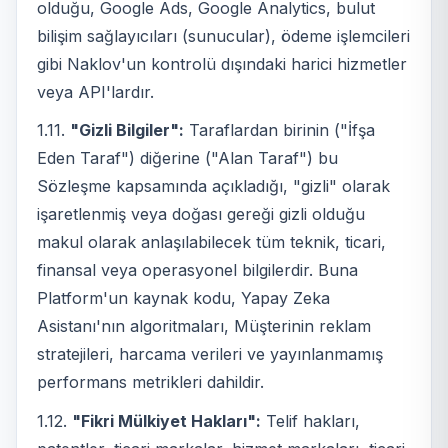
olduğu, Google Ads, Google Analytics, bulut
bilişim sağlayıcıları (sunucular), ödeme işlemcileri
gibi Naklov'un kontrolü dışındaki harici hizmetler
veya API'lardır.
1.11.
"Gizli Bilgiler":
Taraflardan birinin ("İfşa
Eden Taraf") diğerine ("Alan Taraf") bu
Sözleşme kapsamında açıkladığı, "gizli" olarak
işaretlenmiş veya doğası gereği gizli olduğu
makul olarak anlaşılabilecek tüm teknik, ticari,
finansal veya operasyonel bilgilerdir. Buna
Platform'un kaynak kodu, Yapay Zeka
Asistanı'nın algoritmaları, Müşterinin reklam
stratejileri, harcama verileri ve yayınlanmamış
performans metrikleri dahildir.
1.12.
"Fikri Mülkiyet Hakları":
Telif hakları,