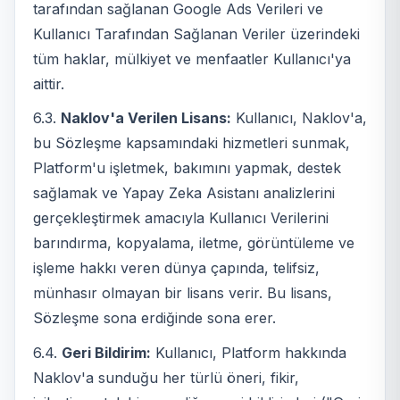
tarafından sağlanan Google Ads Verileri ve
Kullanıcı Tarafından Sağlanan Veriler üzerindeki
tüm haklar, mülkiyet ve menfaatler Kullanıcı'ya
aittir.
6.3.
Naklov'a Verilen Lisans:
Kullanıcı, Naklov'a,
bu Sözleşme kapsamındaki hizmetleri sunmak,
Platform'u işletmek, bakımını yapmak, destek
sağlamak ve Yapay Zeka Asistanı analizlerini
gerçekleştirmek amacıyla Kullanıcı Verilerini
barındırma, kopyalama, iletme, görüntüleme ve
işleme hakkı veren dünya çapında, telifsiz,
münhasır olmayan bir lisans verir. Bu lisans,
Sözleşme sona erdiğinde sona erer.
6.4.
Geri Bildirim:
Kullanıcı, Platform hakkında
Naklov'a sunduğu her türlü öneri, fikir,