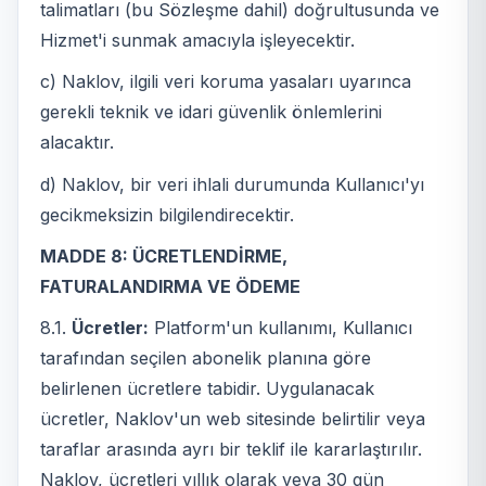
talimatları (bu Sözleşme dahil) doğrultusunda ve
Hizmet'i sunmak amacıyla işleyecektir.
c) Naklov, ilgili veri koruma yasaları uyarınca
gerekli teknik ve idari güvenlik önlemlerini
alacaktır.
d) Naklov, bir veri ihlali durumunda Kullanıcı'yı
gecikmeksizin bilgilendirecektir.
MADDE 8: ÜCRETLENDİRME,
FATURALANDIRMA VE ÖDEME
8.1.
Ücretler:
Platform'un kullanımı, Kullanıcı
tarafından seçilen abonelik planına göre
belirlenen ücretlere tabidir. Uygulanacak
ücretler, Naklov'un web sitesinde belirtilir veya
taraflar arasında ayrı bir teklif ile kararlaştırılır.
Naklov, ücretleri yıllık olarak veya 30 gün