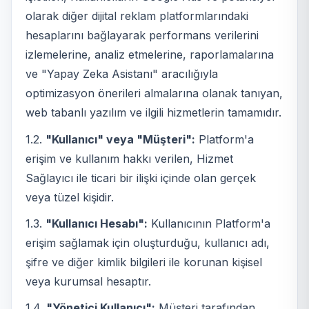
olarak diğer dijital reklam platformlarındaki
hesaplarını bağlayarak performans verilerini
izlemelerine, analiz etmelerine, raporlamalarına
ve "Yapay Zeka Asistanı" aracılığıyla
optimizasyon önerileri almalarına olanak tanıyan,
web tabanlı yazılım ve ilgili hizmetlerin tamamıdır.
1.2.
"Kullanıcı" veya "Müşteri":
Platform'a
erişim ve kullanım hakkı verilen, Hizmet
Sağlayıcı ile ticari bir ilişki içinde olan gerçek
veya tüzel kişidir.
1.3.
"Kullanıcı Hesabı":
Kullanıcının Platform'a
erişim sağlamak için oluşturduğu, kullanıcı adı,
şifre ve diğer kimlik bilgileri ile korunan kişisel
veya kurumsal hesaptır.
1.4.
"Yönetici Kullanıcı":
Müşteri tarafından