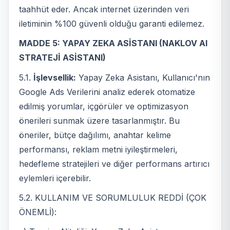
taahhüt eder. Ancak internet üzerinden veri
iletiminin %100 güvenli olduğu garanti edilemez.
MADDE 5: YAPAY ZEKA ASİSTANI (NAKLOV AI
STRATEJİ ASİSTANI)
5.1.
İşlevsellik:
Yapay Zeka Asistanı, Kullanıcı'nın
Google Ads Verilerini analiz ederek otomatize
edilmiş yorumlar, içgörüler ve optimizasyon
önerileri sunmak üzere tasarlanmıştır. Bu
öneriler, bütçe dağılımı, anahtar kelime
performansı, reklam metni iyileştirmeleri,
hedefleme stratejileri ve diğer performans artırıcı
eylemleri içerebilir.
5.2. KULLANIM VE SORUMLULUK REDDİ (ÇOK
ÖNEMLİ):